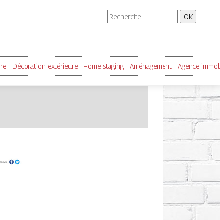
ure
Décoration extérieure
Home staging
Aménagement
Agence immobi