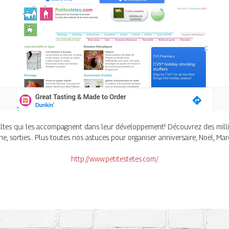
dultes qui les accompagnent dans leur développement! Découvrez des millier
sine, sorties... Plus toutes nos astuces pour organiser anniversaire, Noël, Ma
http://www.petitestetes.com/