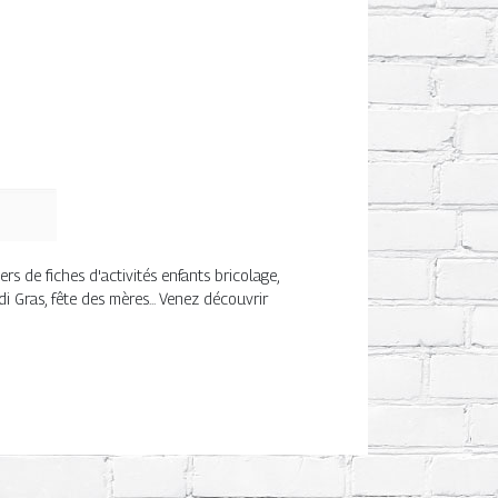
s de fiches d'activités enfants bricolage,
rdi Gras, fête des mères... Venez découvrir