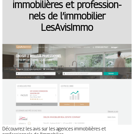
im­mobi­lières et profes­sion­
nels de l’immobilier
LesAvisImmo
Découvrez les avis sur les agences immobilières et