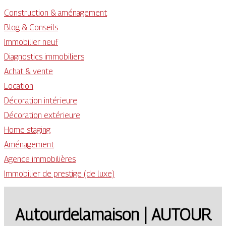
Construction & aménagement
Blog & Conseils
Immobilier neuf
Diagnostics immobiliers
Achat & vente
Location
Décoration intérieure
Décoration extérieure
Home staging
Aménagement
Agence immobilières
Immobilier de prestige (de luxe)
Autour­delamai­son | AUTOUR