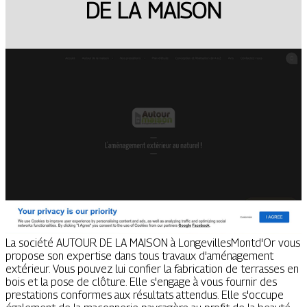
DE LA MAISON
La société AUTOUR DE LA MAISON à LongevillesMontd'Or vous
propose son expertise dans tous travaux d'aménagement
extérieur. Vous pouvez lui confier la fabrication de terrasses en
bois et la pose de clôture. Elle s'engage à vous fournir des
prestations conformes aux résultats attendus. Elle s'occupe