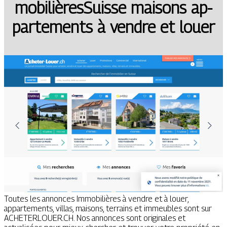
mobi­lièresSuisse maisons ap­
par­te­ments à vendre et louer
Toutes les annonces Immobilières à vendre et à louer,
appartements, villas, maisons, terrains et immeubles sont sur
ACHETERLOUER.CH. Nos annonces sont originales et